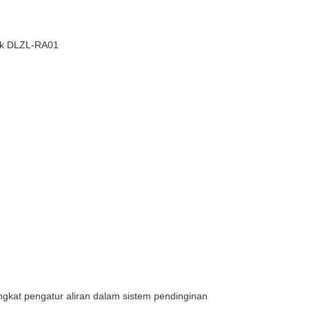
lik DLZL-RA01
gkat pengatur aliran dalam sistem pendinginan