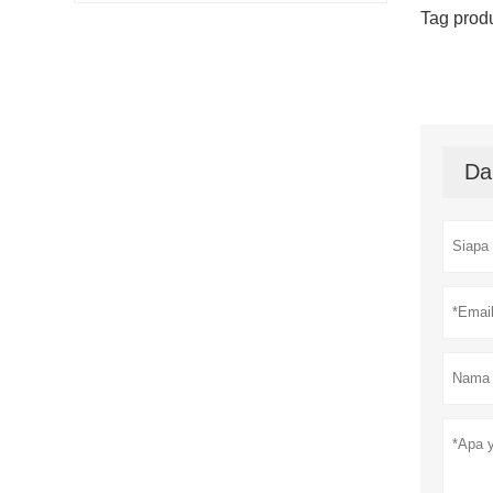
Tag prod
Da