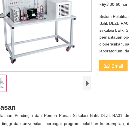
key3
30-60 hari
Sistem Pelatiha
Balik DLZL-RA01
sirkulasi balik
pemantauan oper
dioperasikan, s
laboratorium, da

Email
kasan
latihan Pendingin dan Pompa Panas Sirkulasi Balik DLZL-RA01 di
 tinggi dan universitas, berbagai program pelatihan keterampilan, 