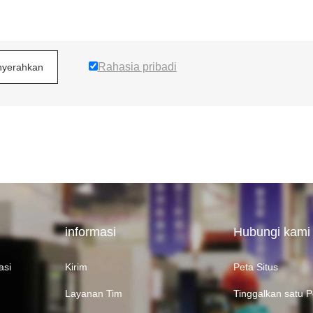
Rahasia pribadi
yerahkan
informasi
Hubungi kami
asi
Kirim
Peta Situs
k
Layanan Tim
Tinggalkan satu 