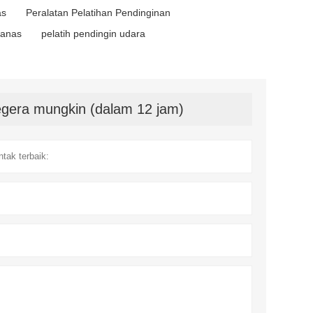
as
Peralatan Pelatihan Pendinginan
panas
pelatih pendingin udara
gera mungkin (dalam 12 jam)