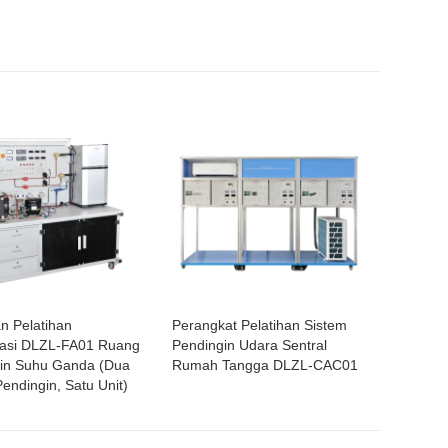
an Pelatihan
Perangkat Pelatihan Sistem
rasi DLZL-FA01 Ruang
Pendingin Udara Sentral
in Suhu Ganda (Dua
Rumah Tangga DLZL-CAC01
endingin, Satu Unit)