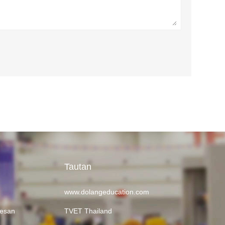
Tautan
www.dolangeducation.com
Pesan
TVET Thailand