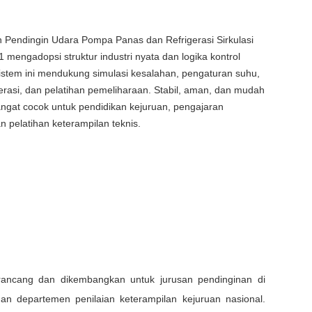
n Pendingin Udara Pompa Panas dan Refrigerasi Sirkulasi
 mengadopsi struktur industri nyata dan logika kontrol
. Sistem ini mendukung simulasi kesalahan, pengaturan suhu,
asi, dan pelatihan pemeliharaan. Stabil, aman, dan mudah
angat cocok untuk pendidikan kejuruan, pengajaran
n pelatihan keterampilan teknis.
rancang dan dikembangkan untuk jurusan pendinginan di
dan departemen penilaian keterampilan kejuruan nasional.