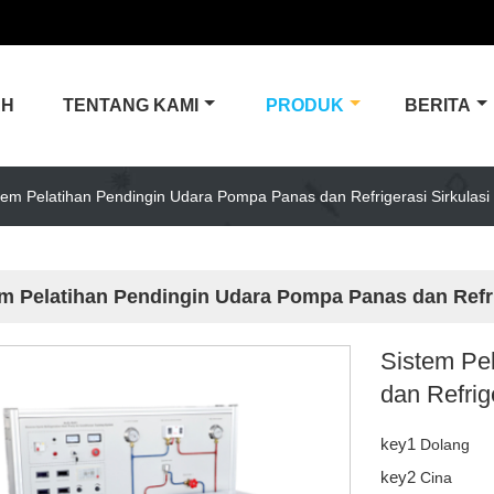
AH
TENTANG KAMI
PRODUK
BERITA
tem Pelatihan Pendingin Udara Pompa Panas dan Refrigerasi Sirkulas
m Pelatihan Pendingin Udara Pompa Panas dan Refri
Sistem Pe
dan Refrig
key1
Dolang
key2
Cina