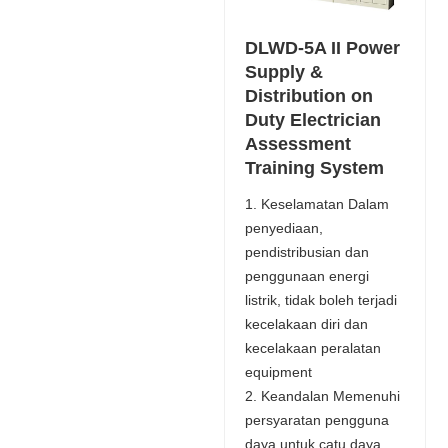
DLWD-5A II Power
Supply &
Distribution on
Duty Electrician
Assessment
Training System
1. Keselamatan Dalam
penyediaan,
pendistribusian dan
penggunaan energi
listrik, tidak boleh terjadi
kecelakaan diri dan
kecelakaan peralatan
equipment
2. Keandalan Memenuhi
persyaratan pengguna
daya untuk catu daya,