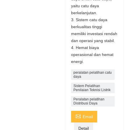
yaitu catu daya
berkelanjutan.
3. Sistem catu daya
berkualitas tinggi
memiliki investasi rendah
dan operasi yang stabil.
4. Hemat biaya
operasional dan hemat
energi.
peralatan pelatihan catu
daya
Sistem Pelatihan
Penilaian Teknisi Listrik
Peralatan pelatihan
Distribusi Daya

Email
Detail