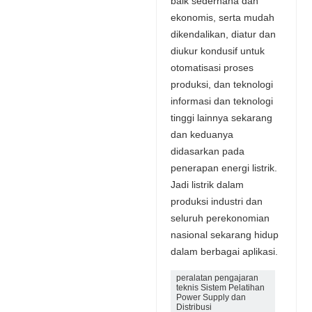
baik sederhana dan
ekonomis, serta mudah
dikendalikan, diatur dan
diukur kondusif untuk
otomatisasi proses
produksi, dan teknologi
informasi dan teknologi
tinggi lainnya sekarang
dan keduanya
didasarkan pada
penerapan energi listrik.
Jadi listrik dalam
produksi industri dan
seluruh perekonomian
nasional sekarang hidup
dalam berbagai aplikasi.
peralatan pengajaran
teknis Sistem Pelatihan
Power Supply dan
Distribusi