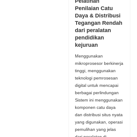
Pelatihan
Penilaian Catu
Daya & Distribusi
Tegangan Rendah
dari peralatan
pendidikan
kejuruan
Menggunakan
mikroprosesor berkinerja
tinggi, menggunakan
teknologi pemrosesan
digital untuk mencapai
berbagai perlindungan
Sistem ini menggunakan
komponen catu daya
dan distribusi situs nyata
yang digunakan, operasi
pemulihan yang jelas
dari peralatan di