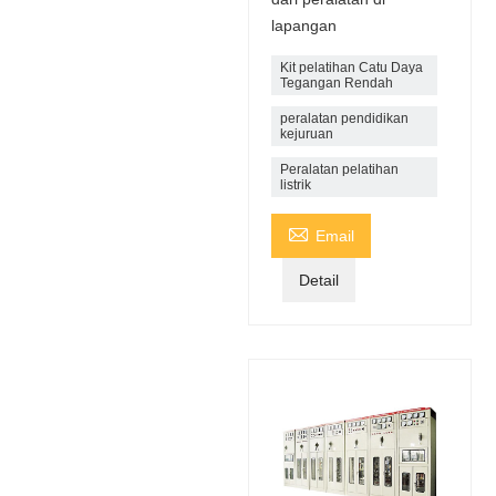
lapangan
Kit pelatihan Catu Daya
Tegangan Rendah
peralatan pendidikan
kejuruan
Peralatan pelatihan
listrik

Email
Detail