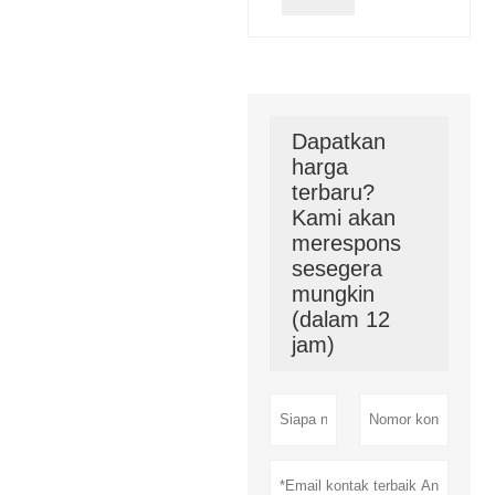
Dapatkan
harga
terbaru?
Kami akan
merespons
sesegera
mungkin
(dalam 12
jam)