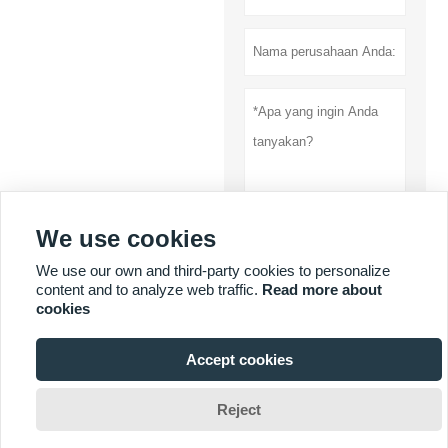
We use cookies
Menyerahkan
We use our own and third-party cookies to personalize
content and to analyze web traffic.
Read more about
Rahasia pribadi
cookies
Accept cookies
LEBIH BANYAK LAYANAN

Reject
Hak Cipta oleh Shandong
Dolang Technology
Equipment Co., Ltd.