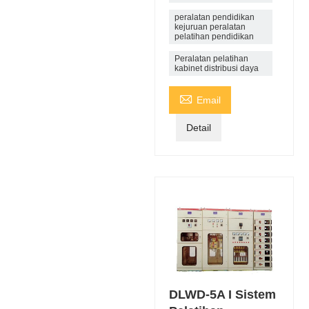
peralatan pendidikan
kejuruan peralatan
pelatihan pendidikan
Peralatan pelatihan
kabinet distribusi daya

Email
Detail
DLWD-5A I Sistem