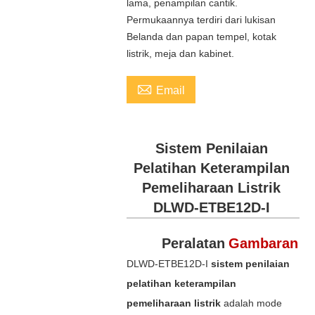
lama, penampilan cantik.
Permukaannya terdiri dari lukisan
Belanda dan papan tempel, kotak
listrik, meja dan kabinet.

Email
Sistem Penilaian
Pelatihan Keterampilan
Pemeliharaan Listrik
DLWD-ETBE12D-I
Peralatan
Gambaran
DLWD-ETBE12D-I
sistem penilaian
pelatihan keterampilan
pemeliharaan listrik
adalah mode