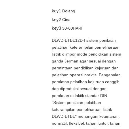
key1
Dolang
key2
Cina
key3
30-60HARI
DLWD-ETBE12D-I sistem penilaian
pelatihan keterampilan pemeliharaan
listrik diimpor mode pendidikan sistem
ganda Jerman agar sesuai dengan
permintaan pendidikan kejuruan dan
pelatihan operasi praktis. Pengenalan
peralatan pelatihan kejuruan canggih
dan diproduksi sesuai dengan
peralatan didaktik standar DIN.
"Sistem penilaian pelatihan
keterampilan pemeliharaan listrik
DLWD-ETBE" menangani keamanan,
normatif, fleksibel, tahan luntur, tahan