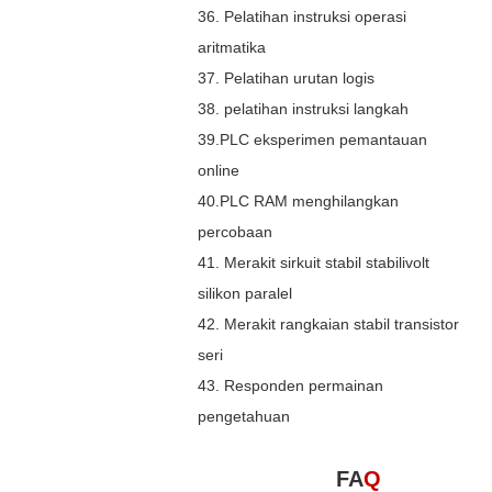
36. Pelatihan instruksi operasi
aritmatika
37. Pelatihan urutan logis
38. pelatihan instruksi langkah
39.PLC eksperimen pemantauan
online
40.PLC RAM menghilangkan
percobaan
41. Merakit sirkuit stabil stabilivolt
silikon paralel
42. Merakit rangkaian stabil transistor
seri
43. Responden permainan
pengetahuan
FA
Q