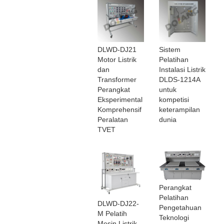
DLWD-DJ21
Sistem
Motor Listrik
Pelatihan
dan
Instalasi Listrik
Transformer
DLDS-1214A
Perangkat
untuk
Eksperimental
kompetisi
Komprehensif
keterampilan
Peralatan
dunia
TVET
Perangkat
Pelatihan
DLWD-DJ22-
Pengetahuan
M Pelatih
Teknologi
Mesin Listrik