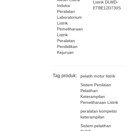
Listrik DLWD-
Induksi
ETBE12D730S
Peralatan
Laboratorium
Listrik
Pemeliharaan
Listrik
Peralatan
Pendidikan
Kejuruan
Tag produk:
pelatih motor listrik
Sistem Penilaian
Pelatihan
Keterampilan
Pemeliharaan Listrik
peralatan kompetisi
keterampilan
Sistem pelatihan