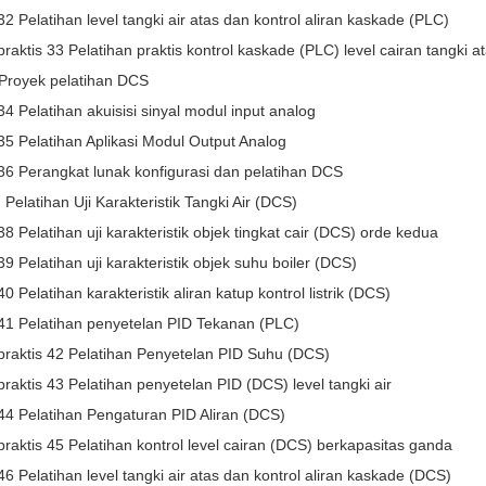
32 Pelatihan level tangki air atas dan kontrol aliran kaskade (PLC)
praktis 33 Pelatihan praktis kontrol kaskade (PLC) level cairan tangki 
 Proyek pelatihan DCS
34 Pelatihan akuisisi sinyal modul input analog
35 Pelatihan Aplikasi Modul Output Analog
36 Perangkat lunak konfigurasi dan pelatihan DCS
 Pelatihan Uji Karakteristik Tangki Air (DCS)
38 Pelatihan uji karakteristik objek tingkat cair (DCS) orde kedua
39 Pelatihan uji karakteristik objek suhu boiler (DCS)
0 Pelatihan karakteristik aliran katup kontrol listrik (DCS)
 41 Pelatihan penyetelan PID Tekanan (PLC)
praktis 42 Pelatihan Penyetelan PID Suhu (DCS)
praktis 43 Pelatihan penyetelan PID (DCS) level tangki air
44 Pelatihan Pengaturan PID Aliran (DCS)
praktis 45 Pelatihan kontrol level cairan (DCS) berkapasitas ganda
46 Pelatihan level tangki air atas dan kontrol aliran kaskade (DCS)