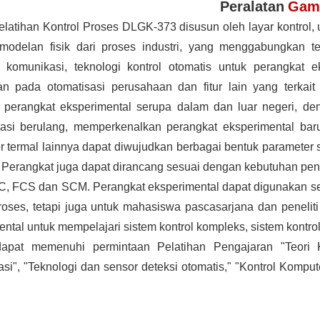
Peralatan
Gam
latihan Kontrol Proses DLGK-373 disusun oleh layar kontrol, u
modelan fisik dari proses industri, yang menggabungkan tek
i komunikasi, teknologi kontrol otomatis untuk perangkat eks
an pada otomatisasi perusahaan dan fitur lain yang terkait
 perangkat eksperimental serupa dalam dan luar negeri, d
asi berulang, memperkenalkan perangkat eksperimental baru,
 termal lainnya dapat diwujudkan berbagai bentuk parameter sist
 Perangkat juga dapat dirancang sesuai dengan kebutuhan pe
, FCS dan SCM. Perangkat eksperimental dapat digunakan seba
proses, tetapi juga untuk mahasiswa pascasarjana dan penelit
ntal untuk mempelajari sistem kontrol kompleks, sistem kontrol
dapat memenuhi permintaan Pelatihan Pengajaran "Teori 
si", "Teknologi dan sensor deteksi otomatis,"
"Kontrol Kompute