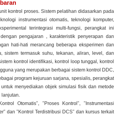
baran
nit kontrol proses. Sistem pelatihan didasarkan pada
nologi instrumentasi otomatis, teknologi komputer,
perimental terintegrasi multi-fungsi, perangkat ini
 dengan pengajaran , karakteristik penyerapan dan
engan hati-hati merancang beberapa eksperimen dan
 sistem termasuk suhu, tekanan, aliran, level, dan
em kontrol identifikasi, kontrol loop tunggal, kontrol
ngguna yang merupakan berbagai sistem kontrol DDC,
gai program kejuruan sarjana, spesialis, perangkat
i untuk menyediakan objek simulasi fisik dan metode
 lanjutan.
Kontrol Otomatis", "Proses
Kontrol", "Instrumentasi
r" dan "Kontrol Terdistribusi DCS" dan kursus terkait