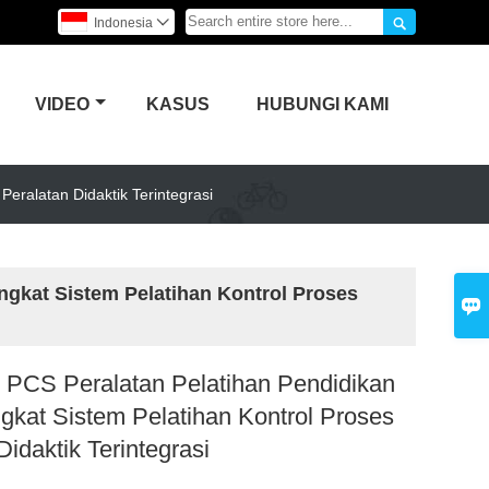

Indonesia

VIDEO
KASUS
HUBUNGI KAMI
eralatan Didaktik Terintegrasi
ngkat Sistem Pelatihan Kontrol Proses

PCS Peralatan Pelatihan Pendidikan
ngkat Sistem Pelatihan Kontrol Proses
Didaktik Terintegrasi