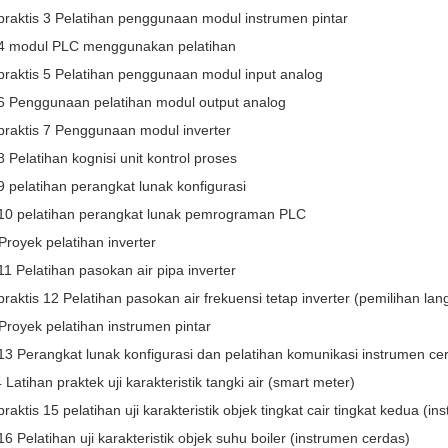
praktis 3 Pelatihan penggunaan modul instrumen pintar
 4 modul PLC menggunakan pelatihan
praktis 5 Pelatihan penggunaan modul input analog
 6 Penggunaan pelatihan modul output analog
praktis 7 Penggunaan modul inverter
8 Pelatihan kognisi unit kontrol proses
9 pelatihan perangkat lunak konfigurasi
 10 pelatihan perangkat lunak pemrograman PLC
Proyek pelatihan inverter
11 Pelatihan pasokan air pipa inverter
praktis 12 Pelatihan pasokan air frekuensi tetap inverter (pemilihan la
Proyek pelatihan instrumen pintar
13 Perangkat lunak konfigurasi dan pelatihan komunikasi instrumen ce
 Latihan praktek uji karakteristik tangki air (smart meter)
praktis 15 pelatihan uji karakteristik objek tingkat cair tingkat kedua (i
16 Pelatihan uji karakteristik objek suhu boiler (instrumen cerdas)