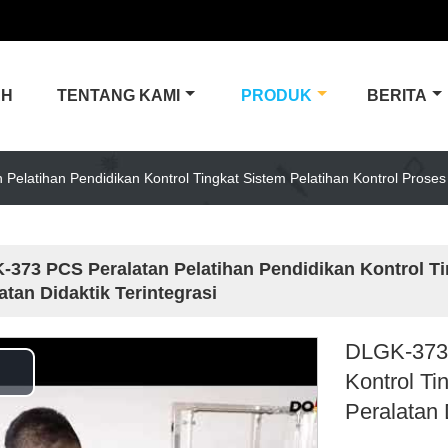
AH
TENTANG KAMI
PRODUK
BERITA
elatihan Pendidikan Kontrol Tingkat Sistem Pelatihan Kontrol Proses P
373 PCS Peralatan Pelatihan Pendidikan Kontrol Ti
atan Didaktik Terintegrasi
DLGK-373 
Kontrol Ti
Play
Peralatan 
Video