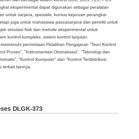
gkat eksperimental dapat digunakan sebagai peralatan
an untuk sarjana, spesialis, kursus kejuruan perangkat
 tetapi juga untuk mahasiswa pascasarjana dan peneliti untuk
ek simulasi fisik dan metode eksperimental untuk
em kontrol kompleks, sistem kontrol lanjutan.
t memenuhi permintaan Pelatihan Pengajaran "Teori Kontrol
rol Proses", "Instrumentasi Otomatisasi", "Teknologi dan
tomatis", "Kontrol Komputer" dan "Kontrol Terdistribusi
terkait lainnya.
roses DLGK-373