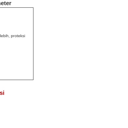
eter
ebih, proteksi
Isi