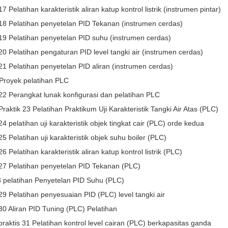
7 Pelatihan karakteristik aliran katup kontrol listrik (instrumen pintar)
 18 Pelatihan penyetelan PID Tekanan (instrumen cerdas)
19 Pelatihan penyetelan PID suhu (instrumen cerdas)
20 Pelatihan pengaturan PID level tangki air (instrumen cerdas)
21 Pelatihan penyetelan PID aliran (instrumen cerdas)
 Proyek pelatihan PLC
22 Perangkat lunak konfigurasi dan pelatihan PLC
Praktik 23 Pelatihan Praktikum Uji Karakteristik Tangki Air Atas (PLC)
24 pelatihan uji karakteristik objek tingkat cair (PLC) orde kedua
25 Pelatihan uji karakteristik objek suhu boiler (PLC)
6 Pelatihan karakteristik aliran katup kontrol listrik (PLC)
 27 Pelatihan penyetelan PID Tekanan (PLC)
8 pelatihan Penyetelan PID Suhu (PLC)
29 Pelatihan penyesuaian PID (PLC) level tangki air
30 Aliran PID Tuning (PLC) Pelatihan
praktis 31 Pelatihan kontrol level cairan (PLC) berkapasitas ganda