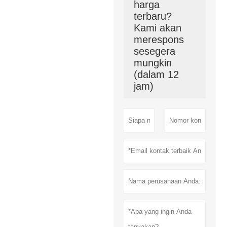
harga
terbaru?
Kami akan
merespons
sesegera
mungkin
(dalam 12
jam)