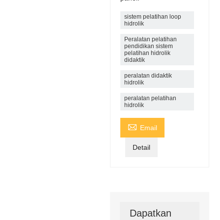
sistem pelatihan loop
hidrolik
Peralatan pelatihan
pendidikan sistem
pelatihan hidrolik
didaktik
peralatan didaktik
hidrolik
peralatan pelatihan
hidrolik

Email
Detail
Dapatkan