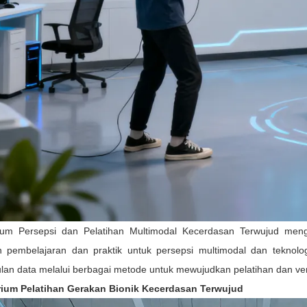
ium Persepsi dan Pelatihan Multimodal Kecerdasan Terwujud meng
n pembelajaran dan praktik untuk persepsi multimodal dan teknologi
an data melalui berbagai metode untuk mewujudkan pelatihan dan veri
rium Pelatihan Gerakan Bionik Kecerdasan Terwujud