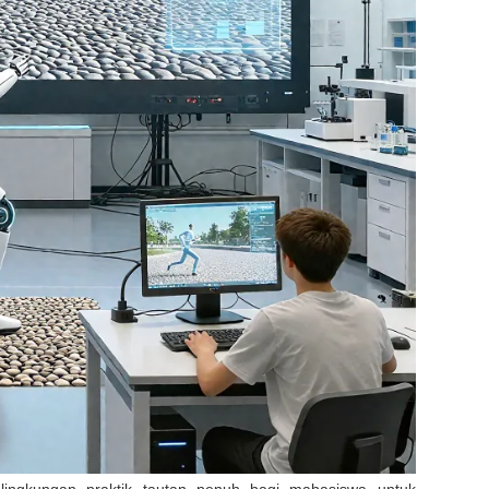
lingkungan praktik tautan penuh bagi mahasiswa untuk