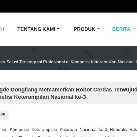
AH
TENTANG KAMI
PRODUK
BERITA
olusi Terintegrasi Profesional di Kompetisi Keterampilan Nasional 
de Dongliang Memamerkan Robot Cerdas Terwujud da
tisi Keterampilan Nasional ke-3
025
 ini, Kompetisi Keterampilan Kejuruan Nasional ke-3 Republik Ra