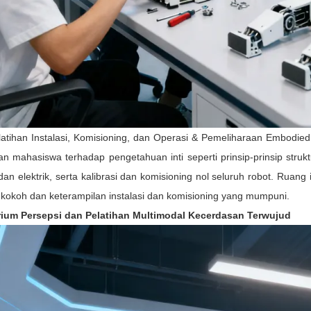
atihan Instalasi, Komisioning, dan Operasi & Pemeliharaan Embodie
n mahasiswa terhadap pengetahuan inti seperti prinsip-prinsip stru
 dan elektrik, serta kalibrasi dan komisioning nol seluruh robot. Rua
 kokoh dan keterampilan instalasi dan komisioning yang mumpuni.
ium Persepsi dan Pelatihan Multimodal Kecerdasan Terwujud