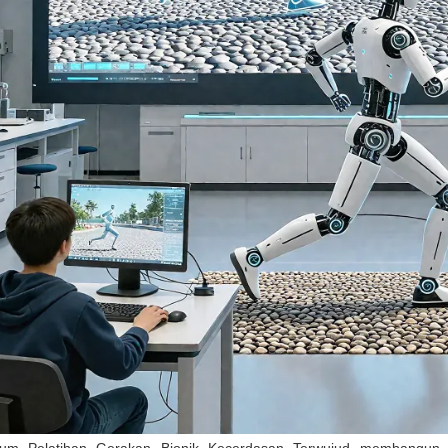
rium Pelatihan Gerakan Bionik Kecerdasan Terwujud membangun 