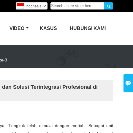

Indonesia

VIDEO
KASUS
HUBUNGI KAMI
ke-3

n Solusi Terintegrasi Profesional di
kyat Tiongkok telah dimulai dengan meriah. Sebagai unit