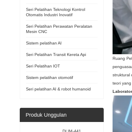
Seri Pelatihan Teknologi Kontrol
Otomatis Industri Inovatif
Seri Pelatihan Perawatan Peralatan
Mesin CNC
Sistem pelatihan AI
Seri Pelatihan Transit Kereta Api
Ruang Pel
Seri Pelatihan IOT
penguasaa
struktural
Sistem pelatihan otomotif
teori yang
Seri pelatihan AI & robot humanoid
Laborator
Produk Unggulan
DLIM-441