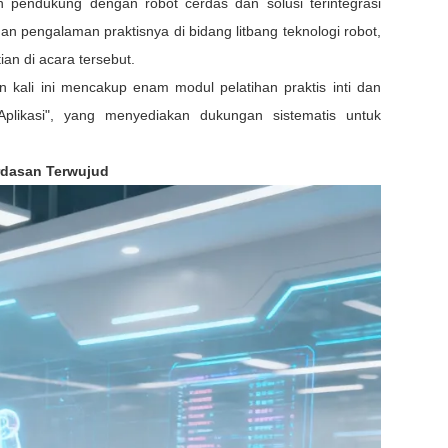
n pendukung dengan robot cerdas dan solusi terintegrasi
n pengalaman praktisnya di bidang litbang teknologi robot,
ian di acara tersebut.
 kali ini mencakup enam modul pelatihan praktis inti dan
likasi", yang menyediakan dukungan sistematis untuk
erdasan Terwujud