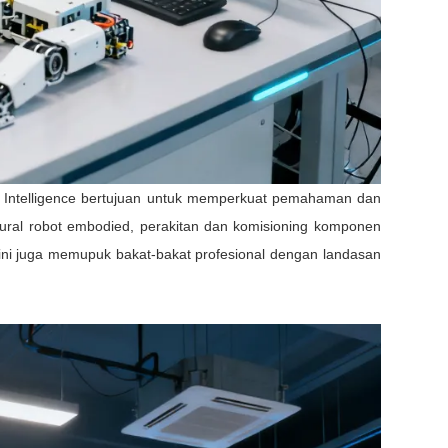
d Intelligence bertujuan untuk memperkuat pemahaman dan
ktural robot embodied, perakitan dan komisioning komponen
ng ini juga memupuk bakat-bakat profesional dengan landasan