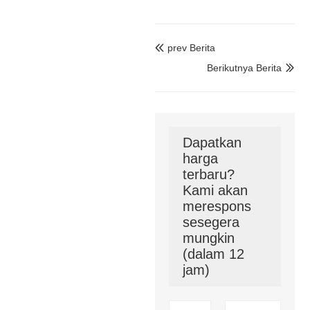
prev Berita

Berikutnya Berita

Dapatkan
harga
terbaru?
Kami akan
merespons
sesegera
mungkin
(dalam 12
jam)